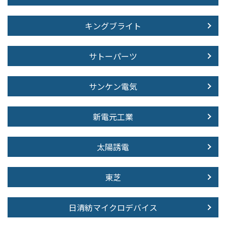
キングブライト
サトーパーツ
サンケン電気
新電元工業
太陽誘電
東芝
日清紡マイクロデバイス