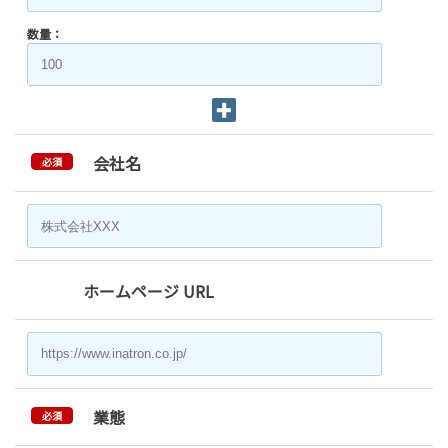
数量：
会社名
必須
ホームページ URL
業態
必須