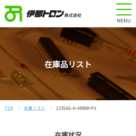
MENU
在庫品リスト
TOP
在庫リスト
1235AS-H-6R8M=P3
在庫状況