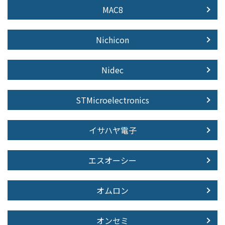
MAC8
Nichicon
Nidec
STMicroelectronics
イサハヤ電子
エスオーシー
オムロン
オンセミ