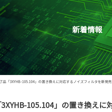
新着情報
了品「3XYHB-105.104」の置き換えに対応するノイズフィルタを新発売
3XYHB-105.104」の置き換