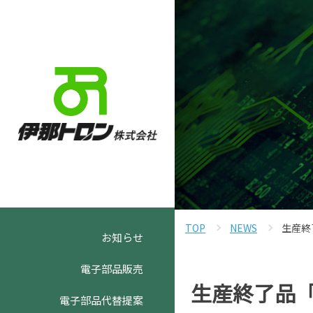
TOP
NEWS
生産終
NEW!
お知らせ
電子部品販売
生産終了品「
電子部品代替提案