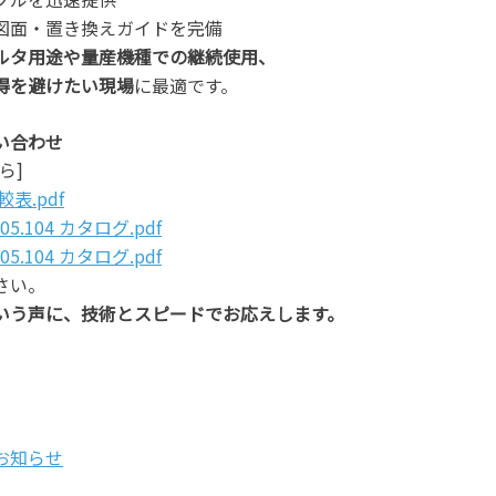
図面・置き換えガイドを完備
ルタ用途や量産機種での継続使用、
得を避けたい現場
に最適です。
い合わせ
ら]
表.pdf
5.104 カタログ.pdf
5.104 カタログ.pdf
さい。
いう声に、技術とスピードでお応えします。
お知らせ