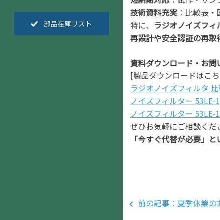
技術資料充実
：比較表・
部品在庫リスト
特に、
ラジオノイズフィ
再設計や安全認証の再取
資料ダウンロード・お問
[製品ダウンロードはこち
ラジオノイズフィルタ 比較
ノイズフィルター 53LE-10
ノイズフィルター 53LE-10
ぜひお気軽にご相談くだ
「今すぐ代替が必要」と
前の記事：夏季休業の